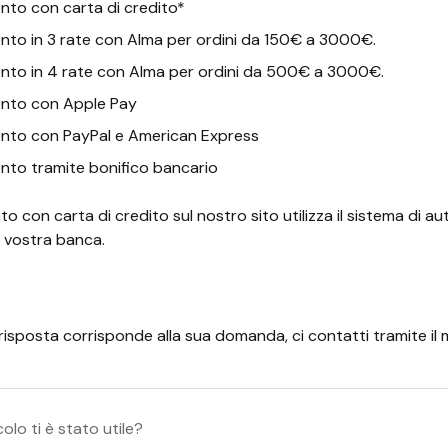
to con carta di credito*
to in 3 rate con Alma per ordini da 150€ a 3000€.
to in 4 rate con Alma per ordini da 500€ a 3000€.
nto con Apple Pay
to con PayPal e American Express
to tramite bonifico bancario
to con carta di credito sul nostro sito utilizza il sistema di a
a vostra banca.
isposta corrisponde alla sua domanda, ci contatti tramite il
olo ti è stato utile?