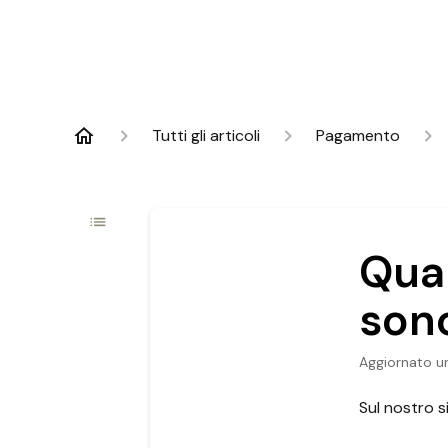
Tutti gli articoli
Pagamento
Qua
sono
Aggiornato
u
Sul nostro s