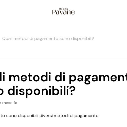
Quali metodi di pagamento sono disponibili?
li metodi di pagamen
 disponibili?
n mese fa
ito sono disponibili diversi metodi di pagamento: