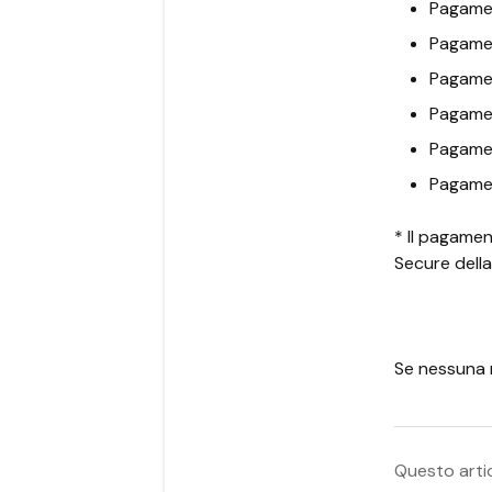
Pagamen
Pagamen
Pagamen
Pagame
Pagamen
Pagamen
* Il pagamen
Secure dell
Se nessuna r
Questo artic