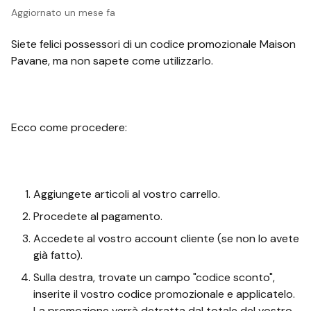
Aggiornato
un mese fa
Siete felici possessori di un codice promozionale Maison
Pavane, ma non sapete come utilizzarlo.
Ecco come procedere:
Aggiungete articoli al vostro carrello.
Procedete al pagamento.
Accedete al vostro account cliente (se non lo avete
già fatto).
Sulla destra, trovate un campo "codice sconto",
inserite il vostro codice promozionale e applicatelo.
La promozione verrà detratta dal totale del vostro