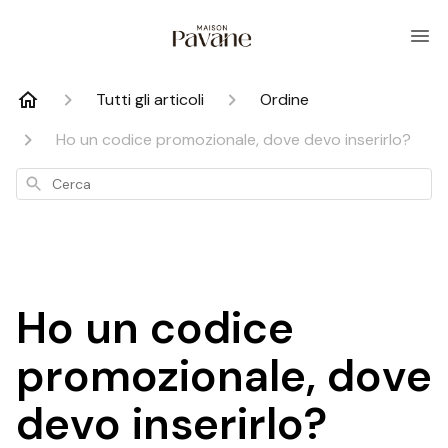
Tutti gli articoli
Ordine
Ho un codice promozionale, dove devo inserirlo?
Cerca
Ho un codice
promozionale, dove
devo inserirlo?