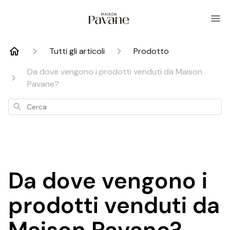
Tutti gli articoli
Prodotto
Da dove vengono i prodotti venduti da Maison
Pavane?
Cerca
Da dove vengono i
prodotti venduti da