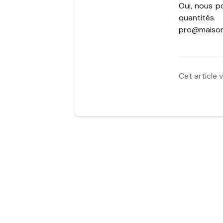
Oui, nous p
quantités
pro@maiso
Cet article v