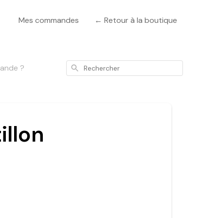
Mes commandes
← Retour à la boutique
mande ?
Rechercher
illon