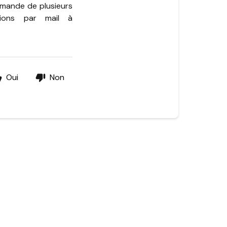
mmande de plusieurs
tions par mail à
Oui
Non