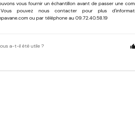
ouvons vous fournir un échantillon avant de passer une co
. Vous pouvez nous contacter pour plus d'informa
npavane.com
ou par téléphone au 09.72.40.58.19
ous a-t-il été utile ?