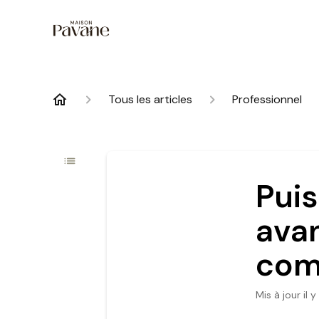
Tous les articles
Professionnel
Puis
ava
com
Mis à jour
il 