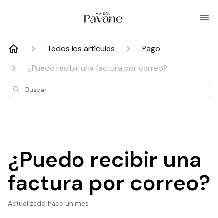
Todos los artículos
Pago
¿Puedo recibir una factura por correo?
Buscar
¿Puedo recibir una
factura por correo?
Actualizado
hace un mes