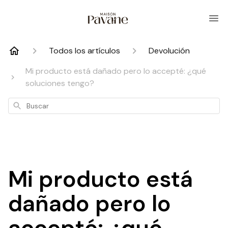
Todos los artículos
Devolución
Mi producto está dañado pero lo accepté: ¿qué
soluciones tengo?
Buscar
Mi producto está
dañado pero lo