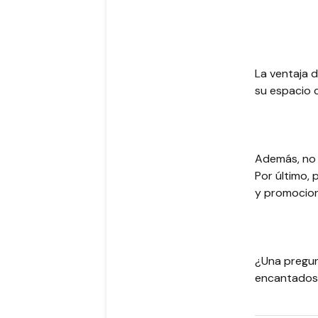
La ventaja 
su espacio 
Además, no 
Por último, 
y promocion
¿Una pregun
encantados 