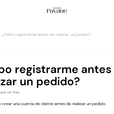
¿Debo registrarme antes de realizar un pedido?
bo registrarme antes
izar un pedido?
hace un mes
 crear una cuenta de cliente antes de realizar un pedido.