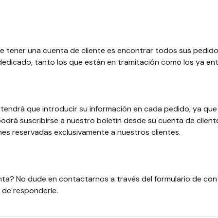
de tener una cuenta de cliente es encontrar todos sus pedido
dedicado, tanto los que están en tramitación como los ya en
tendrá que introducir su información en cada pedido, ya qu
podrá suscribirse a nuestro boletín desde su cuenta de cliente
es reservadas exclusivamente a nuestros clientes.
ta? No dude en contactarnos a través del formulario de co
de responderle.