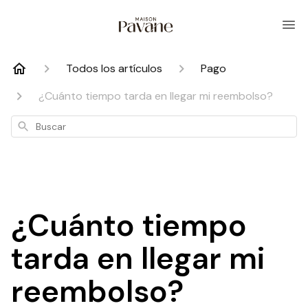
Todos los artículos
Pago
¿Cuánto tiempo tarda en llegar mi reembolso?
Buscar
¿Cuánto tiempo
tarda en llegar mi
reembolso?