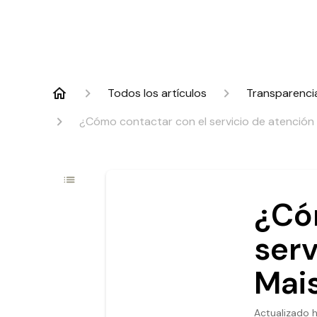
Todos los artículos
Transparenci
¿Cómo contactar con el servicio de atención 
¿Có
serv
Mai
Actualizado