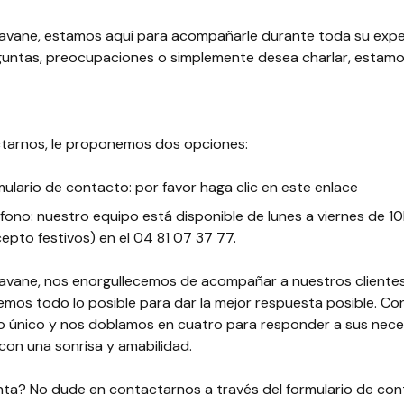
avane, estamos aquí para acompañarle durante toda su expe
eguntas, preocupaciones o simplemente desea charlar, estamos
tarnos, le proponemos dos opciones:
mulario de contacto: por favor haga clic en este enlace
éfono: nuestro equipo está disponible de lunes a viernes de 10
cepto festivos) en el 04 81 07 37 77.
avane, nos enorgullecemos de acompañar a nuestros clientes 
emos todo lo posible para dar la mejor respuesta posible. C
o único y nos doblamos en cuatro para responder a sus nec
con una sonrisa y amabilidad.
ta? No dude en contactarnos a través del formulario de co