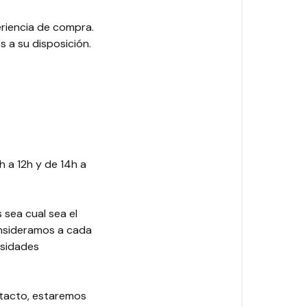
riencia de compra.
 a su disposición.
h a 12h y de 14h a
sea cual sea el
onsideramos a cada
esidades
ntacto, estaremos