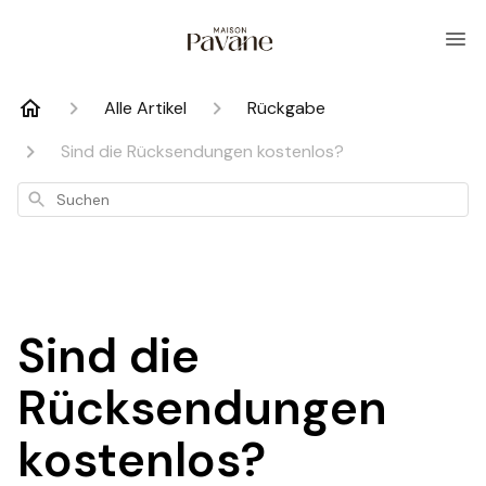
Alle Artikel
Rückgabe
Sind die Rücksendungen kostenlos?
Suchen
Sind die
Rücksendungen
kostenlos?