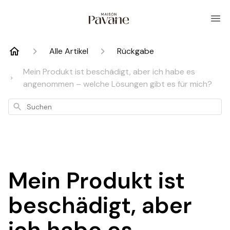
Alle Artikel
Rückgabe
Mein Produkt ist beschädigt, aber ich habe es
angenommen – welche Lösungen gibt es für mich?
Suchen
Mein Produkt ist
beschädigt, aber