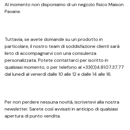
Al momento non disponiamo di un negozio fisico Maison
Pavane.
Tuttavia, se avete domande su un prodotto in
particolare, il nostro team di soddisfazione clienti sarà
lieto di accompagnarvi con una consulenza
personalizzata. Potete contattarci per iscritto in
qualsiasi momento, o per telefono al +33(0)4.81.07.37.77
dal lunedì al venerdì dalle 10 alle 12 e dalle 14 alle 16.
Per non perdere nessuna novità, iscrivetevi alla nostra
newsletter. Sarete così avvisati in anticipo di qualsiasi
apertura di punto vendita.