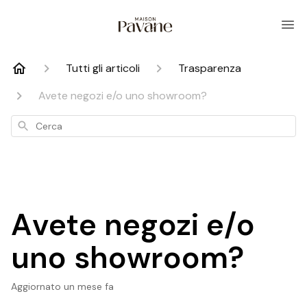
Tutti gli articoli
Trasparenza
Avete negozi e/o uno showroom?
Cerca
Avete negozi e/o
uno showroom?
Aggiornato
un mese fa