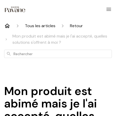
Tous les articles
Retour
Mon produit est abimé mais je l'ai accepté, quelles
solutions s'offrent à moi ?
Rechercher
Mon produit est
abimé mais je l'ai