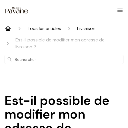
Tous les articles
Livraison
Est-il possible de modifier mon adresse de
livraison ?
Rechercher
Est-il possible de
modifier mon