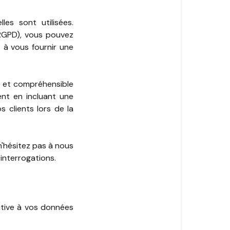
es sont utilisées.
RGPD), vous pouvez
 à vous fournir une
e et compréhensible
ent en incluant une
s clients lors de la
n'hésitez pas à nous
interrogations.
tive à vos données