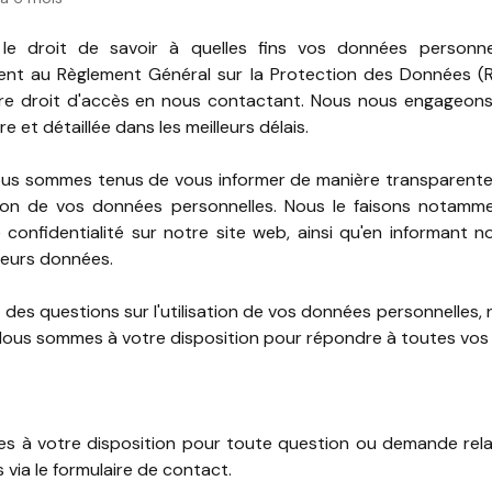
le droit de savoir à quelles fins vos données personnell
nt au Règlement Général sur la Protection des Données (
re droit d'accès en nous contactant. Nous nous engageons
re et détaillée dans les meilleurs délais.
ous sommes tenus de vous informer de manière transparent
sation de vos données personnelles. Nous le faisons notamm
 confidentialité sur notre site web, ainsi qu'en informant no
leurs données.
 des questions sur l'utilisation de vos données personnelles, 
Nous sommes à votre disposition pour répondre à toutes vos 
 à votre disposition pour toute question ou demande rela
 via le formulaire de contact.