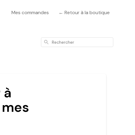
Mes commandes
← Retour à la boutique
Rechercher
 à
s mes