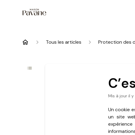
Tous les articles
Protection des 
C’es
Mis à jour
il 
Un cookie es
un site we
expérience
informations