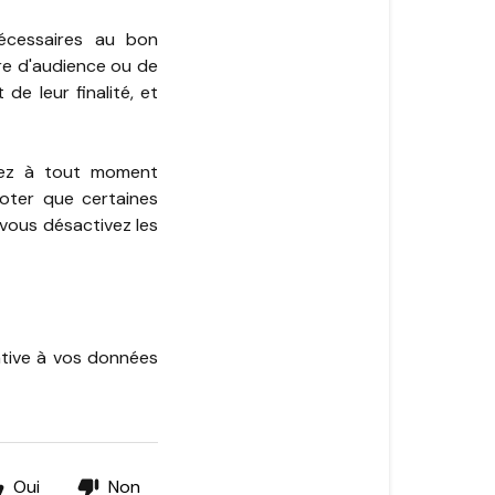
nécessaires au bon
re d'audience ou de
de leur finalité, et
vez à tout moment
noter que certaines
vous désactivez les
tive à vos données
Oui
Non