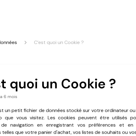
données
C’est quoi un Cookie ?
t quoi un Cookie ?
y a 6 mois
t un petit fichier de données stocké sur votre ordinateur ou
b que vous visitez. Les cookies peuvent être utilisés po
 de navigation en enregistrant vos préférences et en
 telles que votre panier d'achat, vos listes de souhaits ou vos