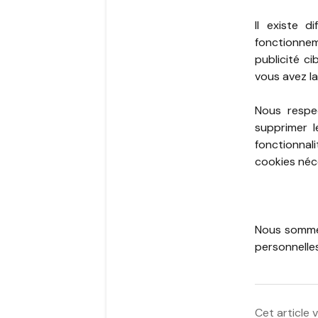
Il existe 
fonctionnem
publicité ci
vous avez la
Nous respe
supprimer l
fonctionnal
cookies néc
Nous sommes
personnelles
Cet article v