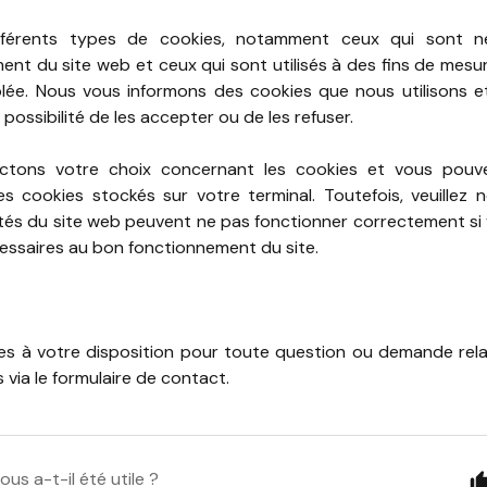
différents types de cookies, notamment ceux qui sont 
ent du site web et ceux qui sont utilisés à des fins de mesu
blée. Nous vous informons des cookies que nous utilisons et 
 possibilité de les accepter ou de les refuser.
ctons votre choix concernant les cookies et vous pou
es cookies stockés sur votre terminal. Toutefois, veuillez 
ités du site web peuvent ne pas fonctionner correctement si 
essaires au bon fonctionnement du site.
 à votre disposition pour toute question ou demande rela
 via le formulaire de contact.
ous a-t-il été utile ?