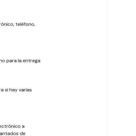
rónico, teléfono,
ono para la entrega
a si hay varias
ectrónico a
cantados de