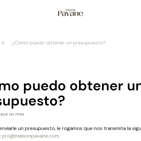
¿Cómo puedo obtener un presupuesto?
mo puedo obtener u
supuesto?
hace un mes
enviarle un presupuesto, le rogamos que nos transmita la sigu
:
pro@maisonpavane.com