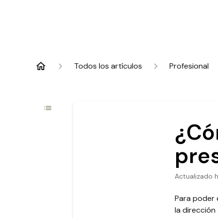
Todos los artículos
Profesional
¿Có
pre
Actualizado
Para poder 
la dirección 