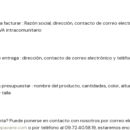
 facturar : Razón social, dirección, contacto de correo elect
VA intracomunitario
 entrega : dirección, contacto de correo electrónico y teléf
presupuestar : nombre del producto, cantidades, color, altur
 talla
ta? Puede ponerse en contacto con nosotros por correo el
npavane.com
o por teléfono al 09.72.40.58.19, estaremos en