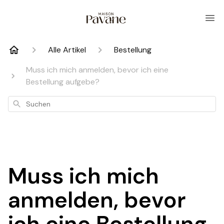
Alle Artikel
Bestellung
Muss ich mich anmelden, bevor ich eine
Bestellung aufgebe?
Suchen
Muss ich mich
anmelden, bevor